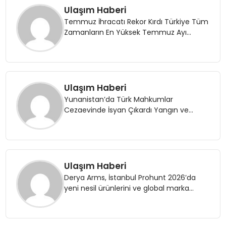
Ulaşım Haberi
Temmuz İhracatı Rekor Kırdı Türkiye Tüm
Zamanların En Yüksek Temmuz Ayı
Satışını Gerçekleştirdi
Ulaşım Haberi
Yunanistan’da Türk Mahkumlar
Cezaevinde İsyan Çıkardı Yangın ve
Yaralılar Var
Ulaşım Haberi
Derya Arms, İstanbul Prohunt 2026’da
yeni nesil ürünlerini ve global marka
vizyonunu sergiledi