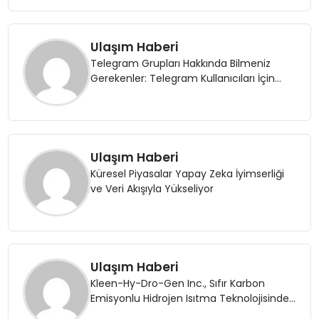
Ulaşım Haberi
Telegram Grupları Hakkında Bilmeniz
Gerekenler: Telegram Kullanıcıları İçin
Kategori Bazlı Grup Rehberi
Ulaşım Haberi
Küresel Piyasalar Yapay Zeka İyimserliği
ve Veri Akışıyla Yükseliyor
Ulaşım Haberi
Kleen-Hy-Dro-Gen Inc., Sıfır Karbon
Emisyonlu Hidrojen Isıtma Teknolojisinde
ISO ve TSSA Düzenleyici Onaylarını Aldı