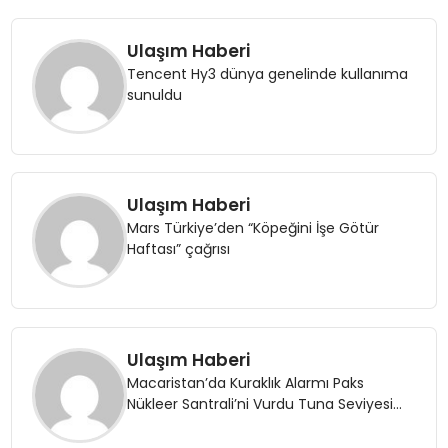
Ulaşım Haberi
Tencent Hy3 dünya genelinde kullanıma
sunuldu
Ulaşım Haberi
Mars Türkiye’den “Köpeğini İşe Götür
Haftası” çağrısı
Ulaşım Haberi
Macaristan’da Kuraklık Alarmı Paks
Nükleer Santrali’ni Vurdu Tuna Seviyesi
Düşüşü Üretimi Durdurdu