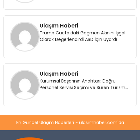
Ulaşım Haberi
Trump Cueta’daki Göçmen Akınını İşgal
Olarak Değerlendirdi ABD İçin Uyardı
Ulaşım Haberi
Kurumsal Başarının Anahtarı: Doğru
Personel Servisi Seçimi ve Süren Turizm
Farkı
En Güncel Ulaşım Haberleri - ulasimhaber.com'da