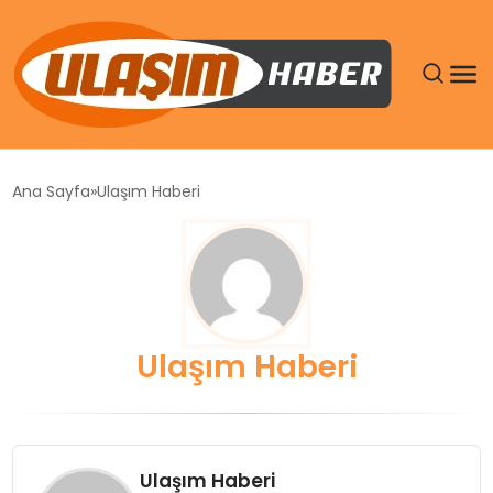
GÜNDEM
Ana Sayfa
Ulaşım Haberi
SIYASET
DÜNYA
EKONOMI
Ulaşım Haberi
SPOR
TEKNOLOJI
Ulaşım Haberi