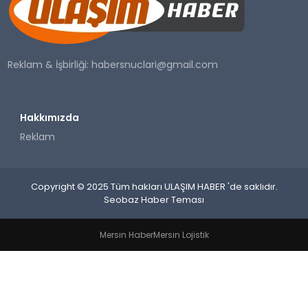
SAĞLIK
YAŞAM
Reklam & İşbirliği:
habersnuclari@gmail.com
Hakkımızda
Reklam
Copyright © 2025 Tüm hakları ULAŞIM HABER 'de saklıdır.
Seobaz Haber Teması
Mersin Haber
Mersin Lojistik