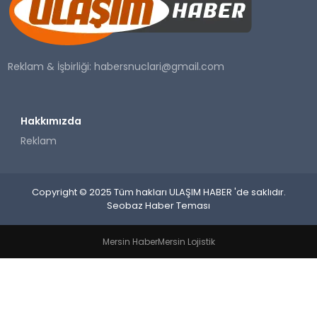
SAĞLIK
YAŞAM
Reklam & İşbirliği:
habersnuclari@gmail.com
Hakkımızda
Reklam
Copyright © 2025 Tüm hakları ULAŞIM HABER 'de saklıdır.
Seobaz Haber Teması
Mersin Haber
Mersin Lojistik