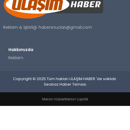
SAĞLIK
YAŞAM
Reklam & İşbirliği:
habersnuclari@gmail.com
Hakkımızda
Reklam
Copyright © 2025 Tüm hakları ULAŞIM HABER 'de saklıdır.
Seobaz Haber Teması
Mersin Haber
Mersin Lojistik