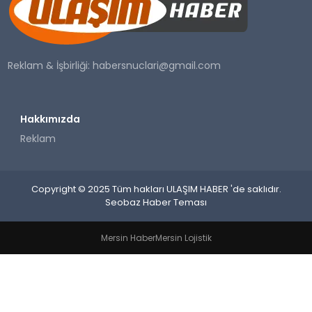
SAĞLIK
YAŞAM
Reklam & İşbirliği:
habersnuclari@gmail.com
Hakkımızda
Reklam
Copyright © 2025 Tüm hakları ULAŞIM HABER 'de saklıdır.
Seobaz Haber Teması
Mersin Haber
Mersin Lojistik