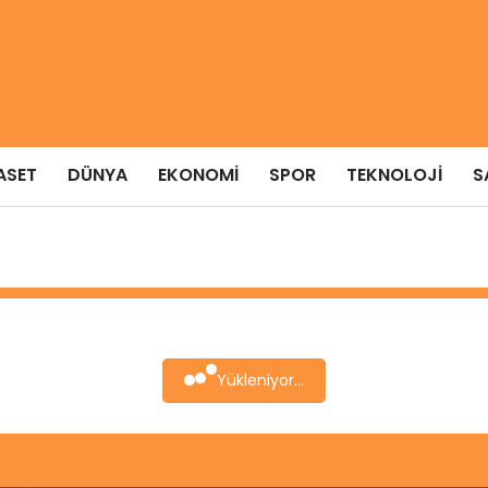
ASET
DÜNYA
EKONOMI
SPOR
TEKNOLOJI
S
Yükleniyor...