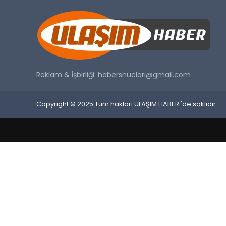
Reklam & İşbirliği:
habersnuclari@gmail.com
Copyright © 2025 Tüm hakları ULAŞIM HABER 'de saklıdır.