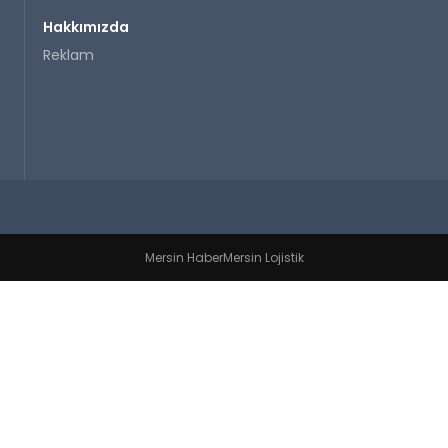
Hakkımızda
Reklam
Mersin Haber
Mersin Lojistik