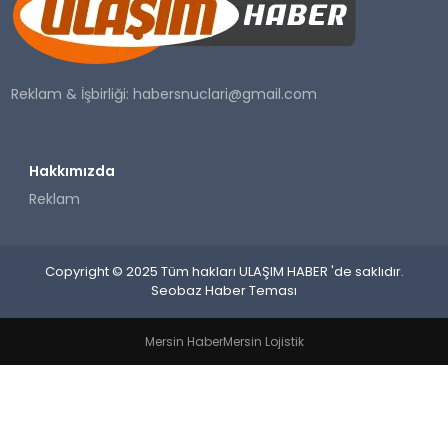
SAĞLIK
YAŞAM
Reklam & İşbirliği:
habersnuclari@gmail.com
Hakkımızda
Reklam
Copyright © 2025 Tüm hakları ULAŞIM HABER 'de saklıdır.
Seobaz Haber Teması
Mersin Haber
Mersin Lojistik