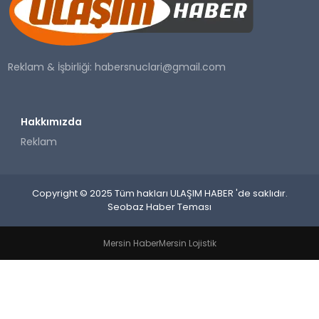
SAĞLIK
YAŞAM
Reklam & İşbirliği:
habersnuclari@gmail.com
Hakkımızda
Reklam
Copyright © 2025 Tüm hakları ULAŞIM HABER 'de saklıdır.
Seobaz Haber Teması
Mersin Haber
Mersin Lojistik