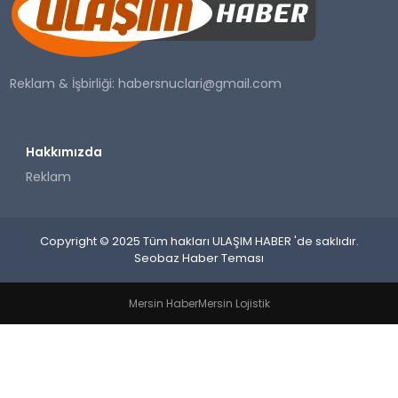
SAĞLIK
YAŞAM
Reklam & İşbirliği:
habersnuclari@gmail.com
Hakkımızda
Reklam
Copyright © 2025 Tüm hakları ULAŞIM HABER 'de saklıdır.
Seobaz Haber Teması
Mersin Haber
Mersin Lojistik