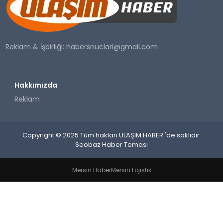
SAĞLIK
YAŞAM
Reklam & İşbirliği:
habersnuclari@gmail.com
Hakkımızda
Reklam
Copyright © 2025 Tüm hakları ULAŞIM HABER 'de saklıdır.
Seobaz Haber Teması
Mersin Haber
Mersin Lojistik