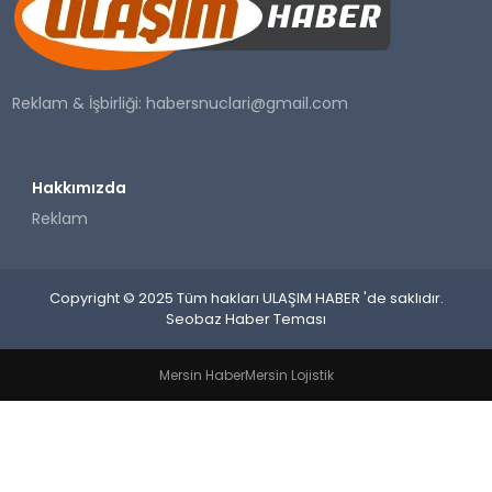
SAĞLIK
YAŞAM
Reklam & İşbirliği:
habersnuclari@gmail.com
Hakkımızda
Reklam
Copyright © 2025 Tüm hakları ULAŞIM HABER 'de saklıdır.
Seobaz Haber Teması
Mersin Haber
Mersin Lojistik