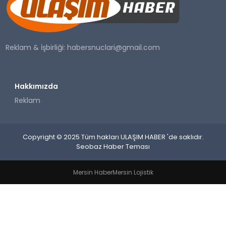
SAĞLIK
YAŞAM
Reklam & İşbirliği:
habersnuclari@gmail.com
Hakkımızda
Reklam
Copyright © 2025 Tüm hakları ULAŞIM HABER 'de saklıdır.
Seobaz Haber Teması
Mersin Haber
Mersin Lojistik