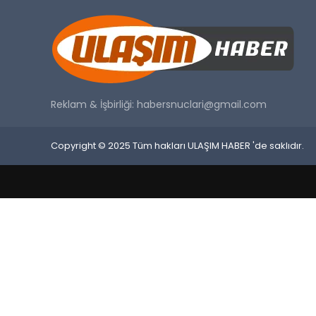
Reklam & İşbirliği:
habersnuclari@gmail.com
Copyright © 2025 Tüm hakları ULAŞIM HABER 'de saklıdır.