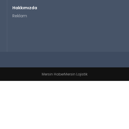
Hakkımızda
Reklam
Mersin Haber
Mersin Lojistik