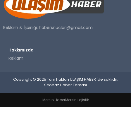
SAĞLIK
YAŞAM
Reklam & İşbirliği:
habersnuclari@gmail.com
Hakkımızda
Reklam
Copyright © 2025 Tüm hakları ULAŞIM HABER 'de saklıdır.
Seobaz Haber Teması
Mersin Haber
Mersin Lojistik