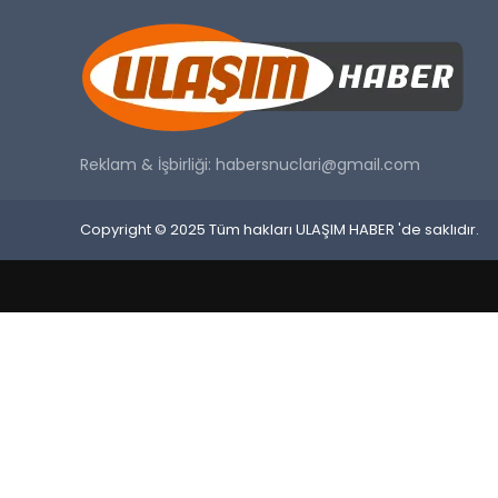
Reklam & İşbirliği:
habersnuclari@gmail.com
Copyright © 2025 Tüm hakları ULAŞIM HABER 'de saklıdır.