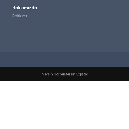
Hakkımızda
Reklam
Mersin Haber
Mersin Lojistik