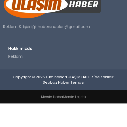
SAĞLIK
YAŞAM
Reklam & İşbirliği:
habersnuclari@gmail.com
Hakkımızda
Reklam
Copyright © 2025 Tüm hakları ULAŞIM HABER 'de saklıdır.
Seobaz Haber Teması
Mersin Haber
Mersin Lojistik