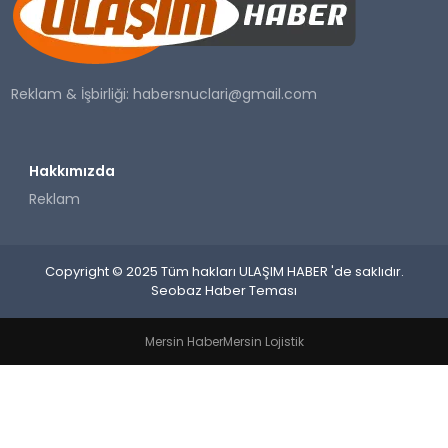
SAĞLIK
YAŞAM
Reklam & İşbirliği:
habersnuclari@gmail.com
Hakkımızda
Reklam
Copyright © 2025 Tüm hakları ULAŞIM HABER 'de saklıdır.
Seobaz Haber Teması
Mersin Haber
Mersin Lojistik