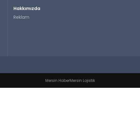
Hakkımızda
Reklam
Mersin Haber
Mersin Lojistik