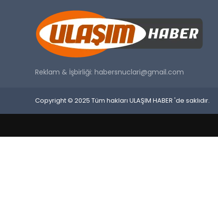
Reklam & İşbirliği:
habersnuclari@gmail.com
Copyright © 2025 Tüm hakları ULAŞIM HABER 'de saklıdır.