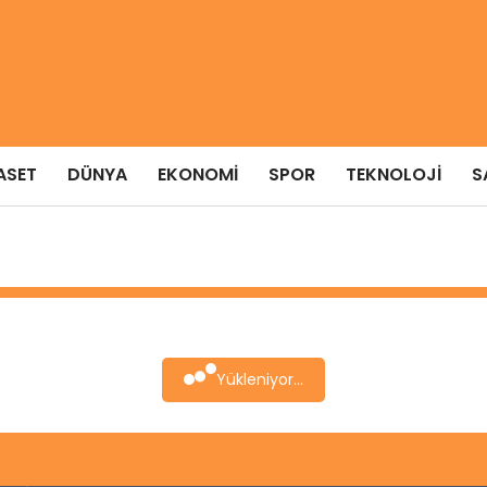
ASET
DÜNYA
EKONOMI
SPOR
TEKNOLOJI
S
Yükleniyor...