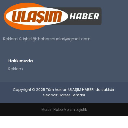
SAĞLIK
YAŞAM
Reklam & İşbirliği:
habersnuclari@gmail.com
Hakkımızda
Reklam
Copyright © 2025 Tüm hakları ULAŞIM HABER 'de saklıdır.
Seobaz Haber Teması
Mersin Haber
Mersin Lojistik