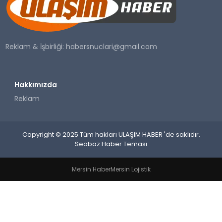
SAĞLIK
YAŞAM
Reklam & İşbirliği:
habersnuclari@gmail.com
Hakkımızda
Reklam
Copyright © 2025 Tüm hakları ULAŞIM HABER 'de saklıdır.
Seobaz Haber Teması
Mersin Haber
Mersin Lojistik