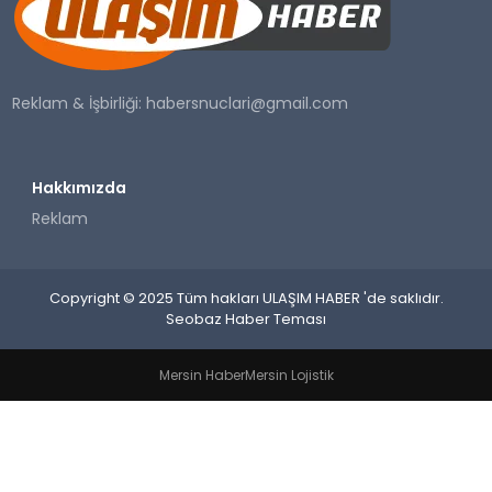
SAĞLIK
YAŞAM
Reklam & İşbirliği:
habersnuclari@gmail.com
Hakkımızda
Reklam
Copyright © 2025 Tüm hakları ULAŞIM HABER 'de saklıdır.
Seobaz Haber Teması
Mersin Haber
Mersin Lojistik