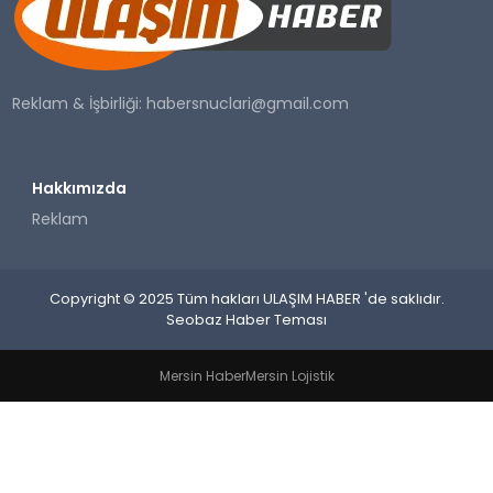
SAĞLIK
YAŞAM
Reklam & İşbirliği:
habersnuclari@gmail.com
Hakkımızda
Reklam
Copyright © 2025 Tüm hakları ULAŞIM HABER 'de saklıdır.
Seobaz Haber Teması
Mersin Haber
Mersin Lojistik