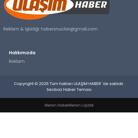
SAĞLIK
YAŞAM
Reklam & İşbirliği:
habersnuclari@gmail.com
Hakkımızda
Reklam
Copyright © 2025 Tüm hakları ULAŞIM HABER 'de saklıdır.
Seobaz Haber Teması
Mersin Haber
Mersin Lojistik