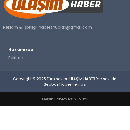
SAĞLIK
YAŞAM
Reklam & İşbirliği:
habersnuclari@gmail.com
Hakkımızda
Reklam
Copyright © 2025 Tüm hakları ULAŞIM HABER 'de saklıdır.
Seobaz Haber Teması
Mersin Haber
Mersin Lojistik