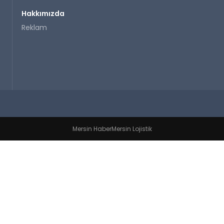
Hakkımızda
Reklam
Mersin Haber
Mersin Lojistik