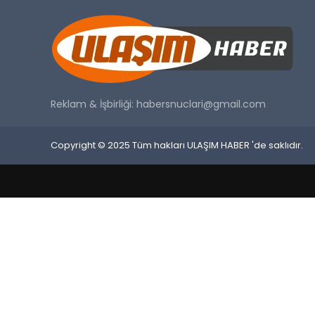
Reklam & İşbirliği:
habersnuclari@gmail.com
Copyright © 2025 Tüm hakları ULAŞIM HABER 'de saklıdır.