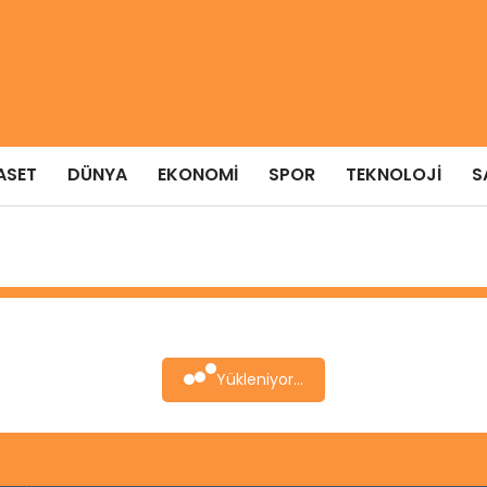
ASET
DÜNYA
EKONOMI
SPOR
TEKNOLOJI
S
Yükleniyor...