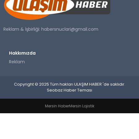
SAĞLIK
YAŞAM
Reklam & İşbirliği:
habersnuclari@gmail.com
Hakkımızda
Reklam
Copyright © 2025 Tüm hakları ULAŞIM HABER 'de saklıdır.
Seobaz Haber Teması
Mersin Haber
Mersin Lojistik