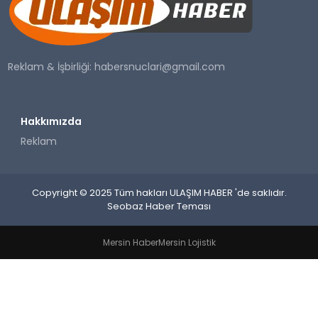
SAĞLIK
YAŞAM
Reklam & İşbirliği:
habersnuclari@gmail.com
Hakkımızda
Reklam
Copyright © 2025 Tüm hakları ULAŞIM HABER 'de saklıdır.
Seobaz Haber Teması
Mersin Haber
Mersin Lojistik