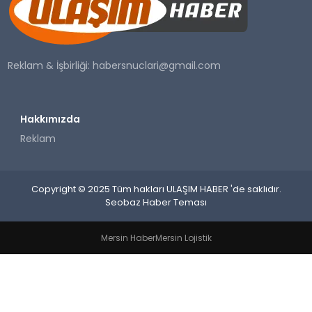
SAĞLIK
YAŞAM
Reklam & İşbirliği:
habersnuclari@gmail.com
Hakkımızda
Reklam
Copyright © 2025 Tüm hakları ULAŞIM HABER 'de saklıdır.
Seobaz Haber Teması
Mersin Haber
Mersin Lojistik