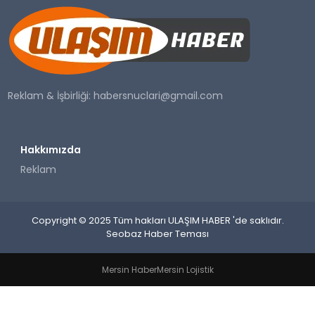
SAĞLIK
YAŞAM
Reklam & İşbirliği:
habersnuclari@gmail.com
Hakkımızda
Reklam
Copyright © 2025 Tüm hakları ULAŞIM HABER 'de saklıdır.
Seobaz Haber Teması
Mersin Haber
Mersin Lojistik