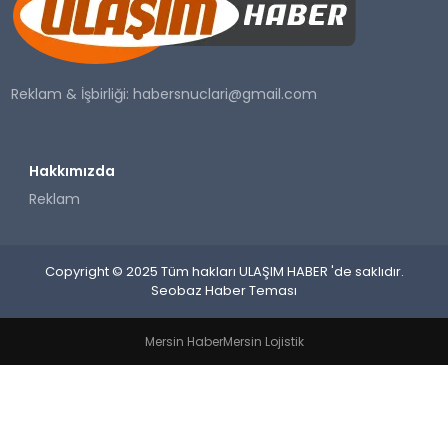
SAĞLIK
YAŞAM
Reklam & İşbirliği:
habersnuclari@gmail.com
Hakkımızda
Reklam
Copyright © 2025 Tüm hakları ULAŞIM HABER 'de saklıdır.
Seobaz Haber Teması
Mersin Haber
Mersin Lojistik