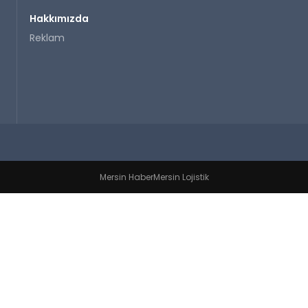
Hakkımızda
Reklam
Mersin Haber
Mersin Lojistik