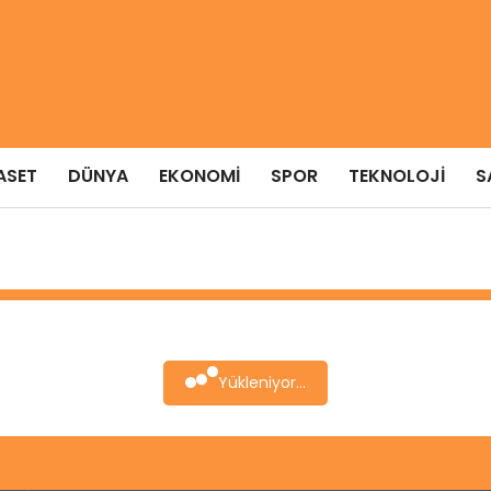
ASET
DÜNYA
EKONOMI
SPOR
TEKNOLOJI
S
Yükleniyor...