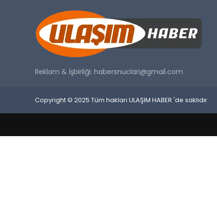
Reklam & İşbirliği:
habersnuclari@gmail.com
Copyright © 2025 Tüm hakları ULAŞIM HABER 'de saklıdır.