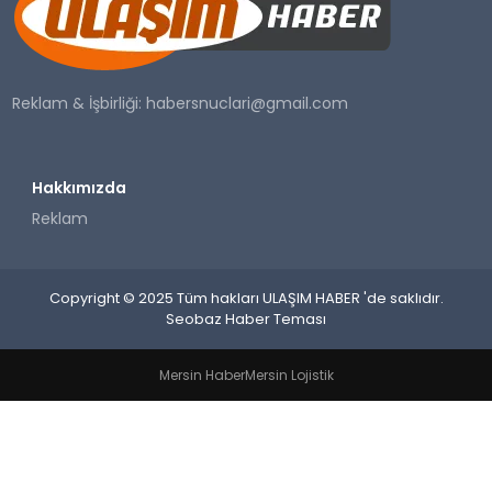
SAĞLIK
YAŞAM
Reklam & İşbirliği:
habersnuclari@gmail.com
Hakkımızda
Reklam
Copyright © 2025 Tüm hakları ULAŞIM HABER 'de saklıdır.
Seobaz Haber Teması
Mersin Haber
Mersin Lojistik