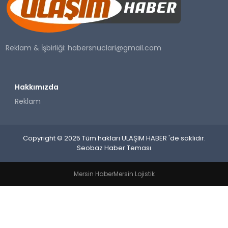
SAĞLIK
YAŞAM
Reklam & İşbirliği:
habersnuclari@gmail.com
Hakkımızda
Reklam
Copyright © 2025 Tüm hakları ULAŞIM HABER 'de saklıdır.
Seobaz Haber Teması
Mersin Haber
Mersin Lojistik