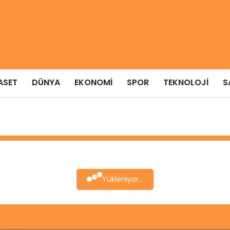
ASET
DÜNYA
EKONOMI
SPOR
TEKNOLOJI
S
Yükleniyor...