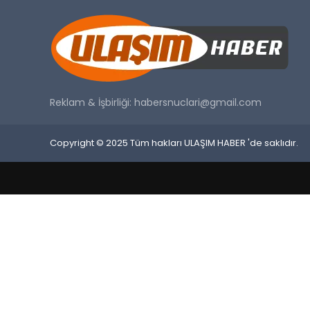
Reklam & İşbirliği:
habersnuclari@gmail.com
Copyright © 2025 Tüm hakları ULAŞIM HABER 'de saklıdır.