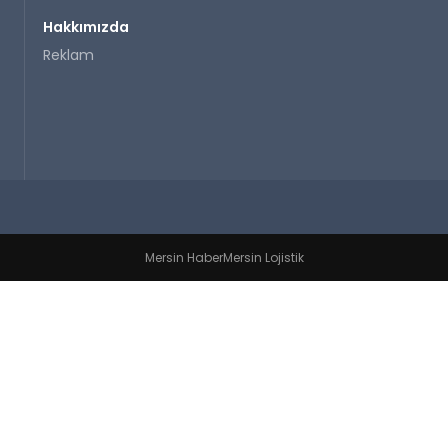
Hakkımızda
Reklam
Mersin Haber
Mersin Lojistik