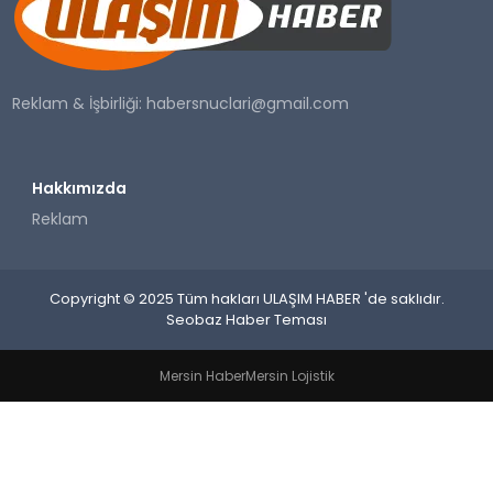
SAĞLIK
YAŞAM
Reklam & İşbirliği:
habersnuclari@gmail.com
Hakkımızda
Reklam
Copyright © 2025 Tüm hakları ULAŞIM HABER 'de saklıdır.
Seobaz Haber Teması
Mersin Haber
Mersin Lojistik