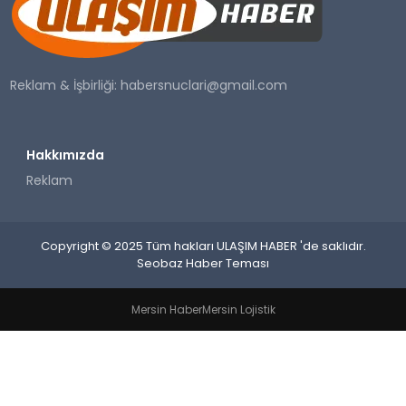
SAĞLIK
YAŞAM
Reklam & İşbirliği:
habersnuclari@gmail.com
Hakkımızda
Reklam
Copyright © 2025 Tüm hakları ULAŞIM HABER 'de saklıdır.
Seobaz Haber Teması
Mersin Haber
Mersin Lojistik