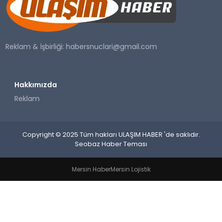
SAĞLIK
YAŞAM
Reklam & İşbirliği:
habersnuclari@gmail.com
Hakkımızda
Reklam
Copyright © 2025 Tüm hakları ULAŞIM HABER 'de saklıdır.
Seobaz Haber Teması
Mersin Haber
Mersin Lojistik