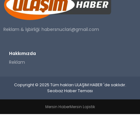
SAĞLIK
YAŞAM
Reklam & İşbirliği:
habersnuclari@gmail.com
Hakkımızda
Reklam
Copyright © 2025 Tüm hakları ULAŞIM HABER 'de saklıdır.
Seobaz Haber Teması
Mersin Haber
Mersin Lojistik