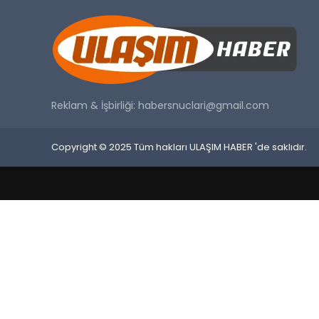
Reklam & İşbirliği:
habersnuclari@gmail.com
Copyright © 2025 Tüm hakları ULAŞIM HABER 'de saklıdır.