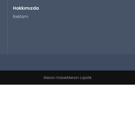
Hakkımızda
Reklam
Mersin Haber
Mersin Lojistik