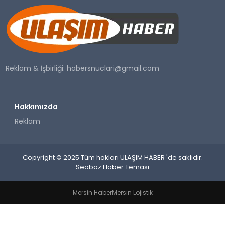
SAĞLIK
YAŞAM
Reklam & İşbirliği:
habersnuclari@gmail.com
Hakkımızda
Reklam
Copyright © 2025 Tüm hakları ULAŞIM HABER 'de saklıdır.
Seobaz Haber Teması
Mersin Haber
Mersin Lojistik