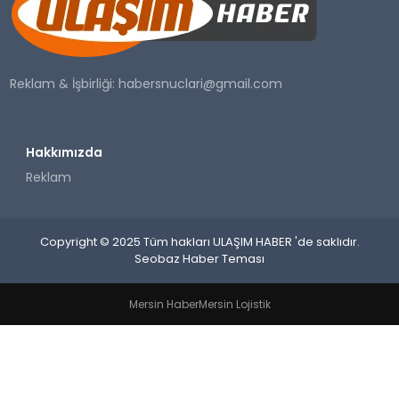
SAĞLIK
YAŞAM
Reklam & İşbirliği:
habersnuclari@gmail.com
Hakkımızda
Reklam
Copyright © 2025 Tüm hakları ULAŞIM HABER 'de saklıdır.
Seobaz Haber Teması
Mersin Haber
Mersin Lojistik