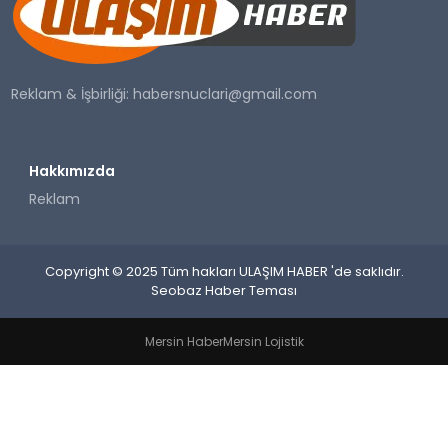
SAĞLIK
YAŞAM
Reklam & İşbirliği:
habersnuclari@gmail.com
Hakkımızda
Reklam
Copyright © 2025 Tüm hakları ULAŞIM HABER 'de saklıdır.
Seobaz Haber Teması
Mersin Haber
Mersin Lojistik