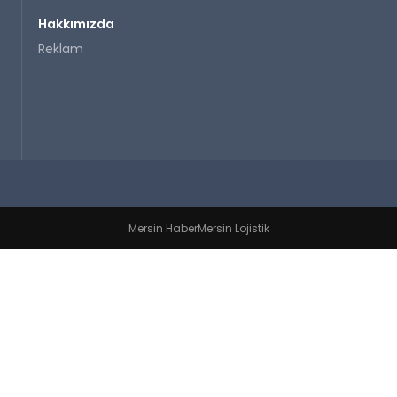
Hakkımızda
Reklam
Mersin Haber
Mersin Lojistik