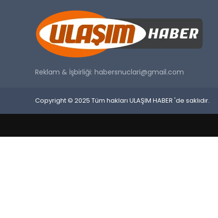
Reklam & İşbirliği:
habersnuclari@gmail.com
Copyright © 2025 Tüm hakları ULAŞIM HABER 'de saklıdır.