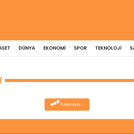
ASET
DÜNYA
EKONOMI
SPOR
TEKNOLOJI
S
I
Yükleniyor...