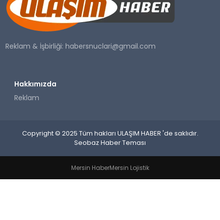
SAĞLIK
YAŞAM
Reklam & İşbirliği:
habersnuclari@gmail.com
Hakkımızda
Reklam
Copyright © 2025 Tüm hakları ULAŞIM HABER 'de saklıdır.
Seobaz Haber Teması
Mersin Haber
Mersin Lojistik