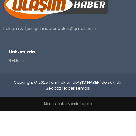
SAĞLIK
YAŞAM
Reklam & İşbirliği:
habersnuclari@gmail.com
Hakkımızda
Reklam
Copyright © 2025 Tüm hakları ULAŞIM HABER 'de saklıdır.
Seobaz Haber Teması
Mersin Haber
Mersin Lojistik