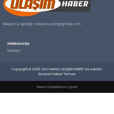
SAĞLIK
YAŞAM
Reklam & İşbirliği:
habersnuclari@gmail.com
Hakkımızda
Reklam
Copyright © 2025 Tüm hakları ULAŞIM HABER 'de saklıdır.
Seobaz Haber Teması
Mersin Haber
Mersin Lojistik