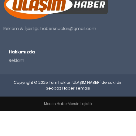
SAĞLIK
YAŞAM
Reklam & İşbirliği:
habersnuclari@gmail.com
Hakkımızda
Reklam
Copyright © 2025 Tüm hakları ULAŞIM HABER 'de saklıdır.
Seobaz Haber Teması
Mersin Haber
Mersin Lojistik