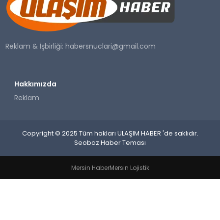
SAĞLIK
YAŞAM
Reklam & İşbirliği:
habersnuclari@gmail.com
Hakkımızda
Reklam
Copyright © 2025 Tüm hakları ULAŞIM HABER 'de saklıdır.
Seobaz Haber Teması
Mersin Haber
Mersin Lojistik