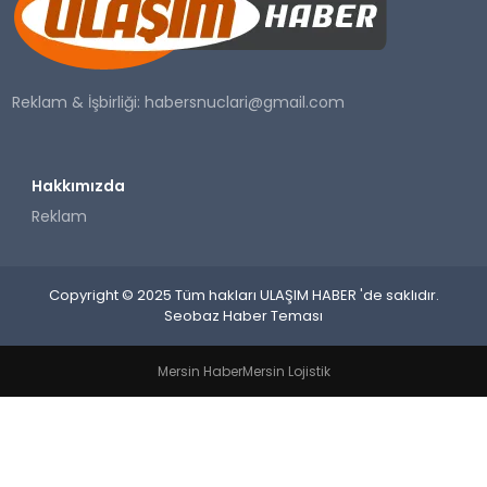
SAĞLIK
YAŞAM
Reklam & İşbirliği:
habersnuclari@gmail.com
Hakkımızda
Reklam
Copyright © 2025 Tüm hakları ULAŞIM HABER 'de saklıdır.
Seobaz Haber Teması
Mersin Haber
Mersin Lojistik