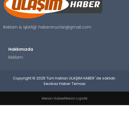
SAĞLIK
YAŞAM
Reklam & İşbirliği:
habersnuclari@gmail.com
Hakkımızda
Reklam
Copyright © 2025 Tüm hakları ULAŞIM HABER 'de saklıdır.
Seobaz Haber Teması
Mersin Haber
Mersin Lojistik